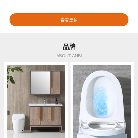
查看更多
品牌
ABOUT ANBI