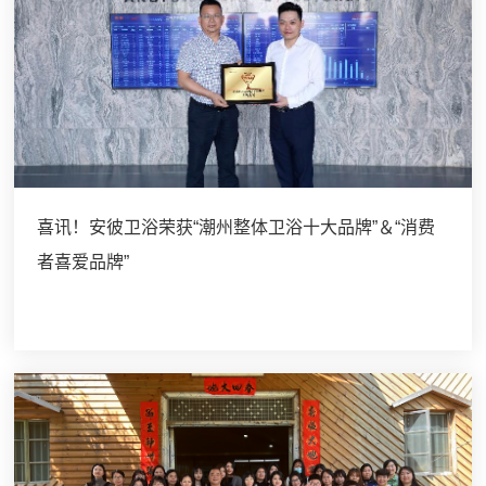
喜讯！安彼卫浴荣获“潮州整体卫浴十大品牌”＆“消费
者喜爱品牌”